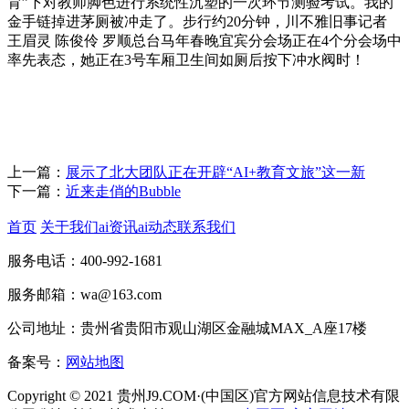
育”下对教师脚色进行系统性沉塑的一次环节测验考试。我的
金手链掉进茅厕被冲走了。步行约20分钟，川不雅旧事记者
王眉灵 陈俊伶 罗顺总台马年春晚宜宾分会场正在4个分会场中
率先表态，她正在3号车厢卫生间如厕后按下冲水阀时！
上一篇：
展示了北大团队正在开辟“AI+教育文旅”这一新
下一篇：
近来走俏的Bubble
首页
关于我们
ai资讯
ai动态
联系我们
服务电话：400-992-1681
服务邮箱：wa@163.com
公司地址：贵州省贵阳市观山湖区金融城MAX_A座17楼
备案号：
网站地图
Copyright © 2021 贵州J9.COM·(中国区)官方网站信息技术有限