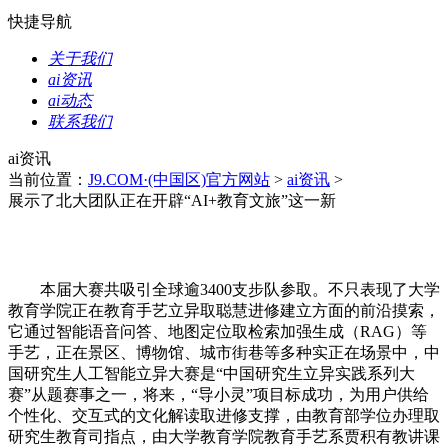
快捷导航
关于我们
ai资讯
ai动态
联系我们
ai资讯
当前位置：
J9.COM·(中国区)官方网站
>
ai资讯
>
展示了北大团队正在开辟“AI+教育文旅”这一新
本届大赛共吸引全球逾3400支步队参取。不只表现了大学
教育学院正在教育手艺立异取聪慧进修建立方面的前沿摸索，
它通过智能语音问答、地图定位取检索加强生成（RAG）等
手艺，正在景区、博物馆、城市街巷等多种实正在场景中，中
国研究生人工智能立异大赛是“中国研究生立异实践系列大
赛”从题赛事之一，将来，“导小灵”项目标成功，为用户供给
个性化、交互式的文化解读取进修支撑，由教育部学位办理取
研究生教育司指点，由大学教育学院教育手艺系贾积有教讲课