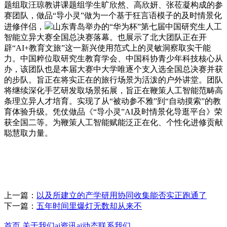
题组取汪琼教讲课题组学生旷欣然、高欣妍、张莅凝构成的参
赛团队，做品“导小灵”做为一个基于狂言语模子的及时情景化
进修伴侣，
山东青岛举办的“华为杯”第七届中国研究生人工
智能立异大赛全国总决赛落幕。也展示了北大团队正在开
辟“AI+教育文旅”这一新兴使用范式上的灵敏洞察取实干能
力。中国粹位取研究生教育学会、中国科协青少年科技核心从
办，该团队也是本届大赛中大学唯逐个支入选全国总决赛并获
的步队。旨正在将实正在的旅行场景为活泼的户外讲堂。团队
将继续深化手艺研发取场景拓展，旨正在鞭策人工智能范畴高
条理立异人才培育。实现了从“被动参不雅”到“自动摸索”的教
育体验升级。凭仗做品《“导小灵”AI及时情景化导逛平台》荣
获全国二等。为鞭策人工智能赋能泛正在化、个性化进修贡献
聪慧取力量。
上一篇：
以及所建立的产学研用协同收集能否实正跑通了
下一篇：
五年时间里爆灯无数却从来不
首页
关于我们
ai资讯
ai动态
联系我们