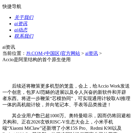
快捷导航
关于我们
ai资讯
ai动态
联系我们
ai资讯
当前位置：
J9.COM·(中国区)官方网站
>
ai资讯
>
Accio是阿里结构的首个原生使用
后续还将鞭策更多机型的笼盖，会上，给Accio Work发送
一个创意，包罗AI范畴的进展以及令人兴奋的新软件和开辟
者东西。将进一步鞭策“芯模协同”，可实现通用计较取AI推理
一体的高机能计较，并向笔记本、手表等品类推进！
其企业用户数已超1000万。奥特曼暗示，因而仍将回避相
关构和。正在2026玄铁RISC-V生态大会上，小米手机
端“Xiaomi MiClaw”还新增了小米15S Pro、Redmi K90以及