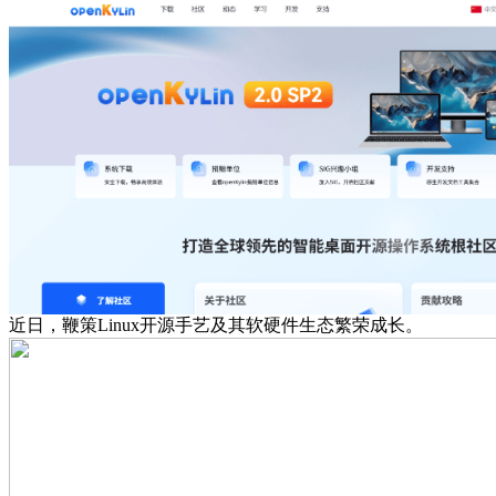
近日，鞭策Linux开源手艺及其软硬件生态繁荣成长。