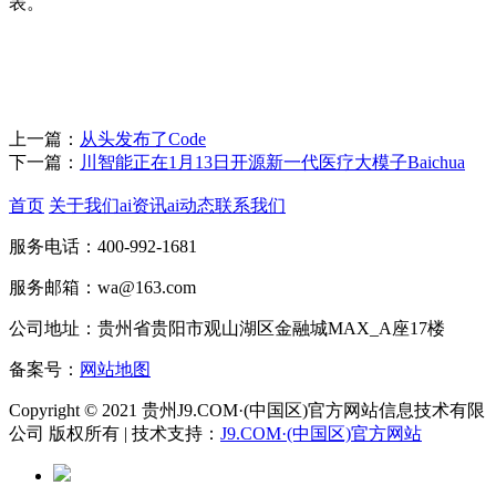
表。
上一篇：
从头发布了Code
下一篇：
川智能正在1月13日开源新一代医疗大模子Baichua
首页
关于我们
ai资讯
ai动态
联系我们
服务电话：400-992-1681
服务邮箱：wa@163.com
公司地址：贵州省贵阳市观山湖区金融城MAX_A座17楼
备案号：
网站地图
Copyright © 2021 贵州J9.COM·(中国区)官方网站信息技术有限
公司 版权所有 | 技术支持：
J9.COM·(中国区)官方网站