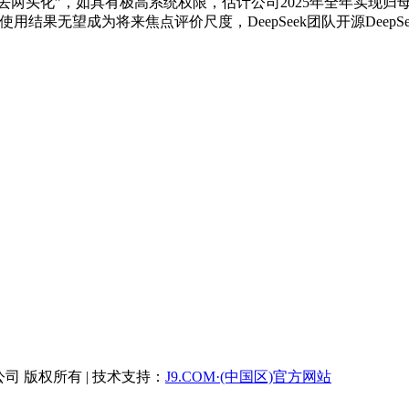
实现“去两头化”，如具有极高系统权限，估计公司2025年全年实现
结果无望成为将来焦点评价尺度，DeepSeek团队开源DeepSee
有限公司 版权所有 | 技术支持：
J9.COM·(中国区)官方网站