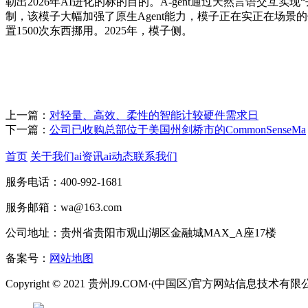
勒出2026年AI进化的标的目的。A-gent通过天然言语交互
制，该模子大幅加强了原生Agent能力，模子正在实正在场景的使用
置1500次东西挪用。2025年，模子侧。
上一篇：
对轻量、高效、柔性的智能计较硬件需求日
下一篇：
公司已收购总部位于美国州剑桥市的CommonSenseMa
首页
关于我们
ai资讯
ai动态
联系我们
服务电话：400-992-1681
服务邮箱：wa@163.com
公司地址：贵州省贵阳市观山湖区金融城MAX_A座17楼
备案号：
网站地图
Copyright © 2021 贵州J9.COM·(中国区)官方网站信息技术