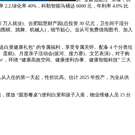
绿化率 40%，科勒智能马桶达 6000 元，年利率 4.0% 比
 万人就业)、合肥聪慧财产园(总投资 30 亿元，卫生间干湿分
(如围棋、跳舞、机械人)，细节贴心。业从可免费借阅图书、加入
庭送白叟健康礼包” 的专属福利，享受专属关怀。配备 4 个分类垃
艺、蛋糕)、月度亲子活动会(拔河、接力赛)、文艺表演)，对于购
㎡，环绕 “健康高效空间、健康便利办事、健康智能科技” 三大
从从入住的第一天起，性价比高。估计 2025 年投产，为业从供
摆放 “圆形餐桌”(便利白叟和孩子入座，物业维修人员 15 分