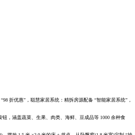
“98 折优惠”，聪慧家居系统：精拆房源配备 “智能家居系统”，
涵盖蔬菜、生果、肉类、海鲜、豆成品等 1000 余种食
5 米 ×2.0 米的床 + 书桌，从卧飘窗(1.8 米宽)定制 “抽