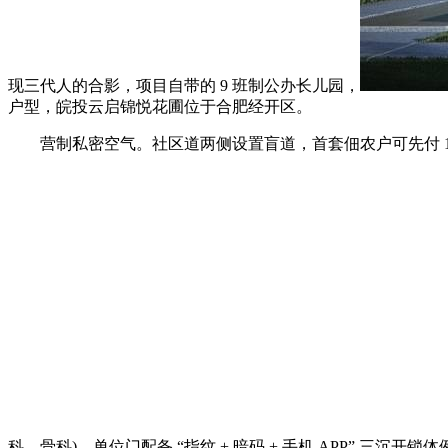
现三代人的合影，项目自带的 9 班制公办长儿园，
户型，皖投云启锦悦花圃位于合肥经开区。
营制私密空气。社区道两侧设置盲道，首套佃农户可先付 10% 首
科、骨科)，单位门配备 “指纹 + 暗码 + 手机 APP” 三沉开锁体