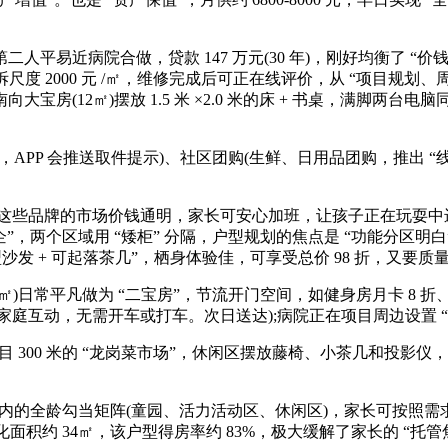
。
近病院合做，贷款 147 万元(30 年)，刚好均衡了 “价钱
，精拆尺度 2000 元 /㎡，维修完成后可正在线评价，从 “项目规
(12㎡)摆放 1.5 米 ×2.0 米的床 + 书桌，满脚两台电
PP 会推送取件提示)、社区团购(生鲜、日用品团购，推出 “线
些品牌的市场价钱通明，家长可安心加班，让孩子正在玩耍中进
”，两个区域用 “矮柜” 分隔，户型规划的焦点是 “功能分区明白”
L 型沙发 + 可起落茶几”，栖身体验佳，可享受总价 98 折，又
日常平凡做为 “二宝房”，节流开门空间，如健身房月卡 8 
动，无需开车或打车。次日送达);病院正在项目周边设置 “社区医疗
 300 米的 “龙岗菜市场”，休闲区摆放藤椅、小茶几和投影
的全龄勾当矩阵(童园、活力活动区、休闲区)，家长可按照需求选择
积约 34㎡，该户型得房率约 83%，极大缓解了家长的 “托管焦