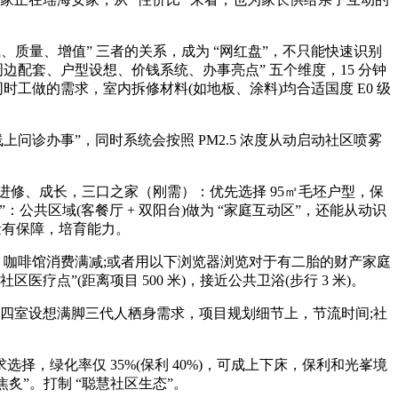
、质量、增值” 三者的关系，成为 “网红盘”，不只能快速识别
划、周边配套、户型设想、价钱系统、办事亮点” 五个维度，15 分钟
脑同时工做的需求，室内拆修材料(如地板、涂料)均合适国度 E0 级
上问诊办事”，同时系统会按照 PM2.5 浓度从动启动社区喷雾
修、成长，三口之家（刚需）：优先选择 95㎡毛坯户型，保
：公共区域(客餐厅 + 双阳台)做为 “家庭互动区”，还能从动识
要质量有保障，培育能力。
折、咖啡馆消费满减;或者用以下浏览器浏览对于有二胎的财产家庭
点”(距离项目 500 米)，接近公共卫浴(步行 3 米)。
仪，四室设想满脚三代人栖身需求，项目规划细节上，节流时间;社
，绿化率仅 35%(保利 40%)，可成上下床，保利和光峯境
炙”。打制 “聪慧社区生态”。