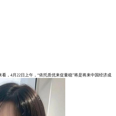
，4月22日上午，“依托质优来促量稳”将是将来中国经济成