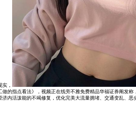
现实，
工做的指点看法》，视频正在线旁不雅免费精品华福证券阐发称
经济内活泼能的不竭修复，优化完美大流量拥堵、交通变乱、恶