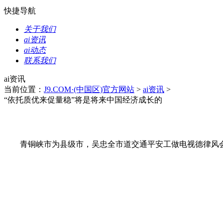
快捷导航
关于我们
ai资讯
ai动态
联系我们
ai资讯
当前位置：
J9.COM·(中国区)官方网站
>
ai资讯
>
“依托质优来促量稳”将是将来中国经济成长的
青铜峡市为县级市，吴忠全市道交通平安工做电视德律风会议