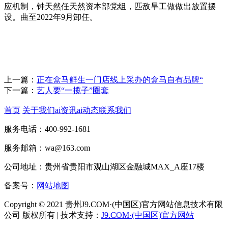
应机制，钟天然任天然资本部党组，匹敌旱工做做出放置摆
设。曲至2022年9月卸任。
上一篇：
正在盒马鲜生一门店线上采办的盒马自有品牌“
下一篇：
艺人要“一揽子”圈套
首页
关于我们
ai资讯
ai动态
联系我们
服务电话：400-992-1681
服务邮箱：wa@163.com
公司地址：贵州省贵阳市观山湖区金融城MAX_A座17楼
备案号：
网站地图
Copyright © 2021 贵州J9.COM·(中国区)官方网站信息技术有限
公司 版权所有 | 技术支持：
J9.COM·(中国区)官方网站