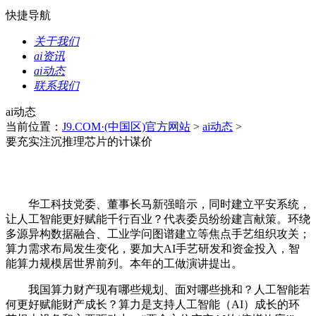
快捷导航
关于我们
ai资讯
ai动态
联系我们
ai动态
当前位置：
J9.COM·(中国区)官方网站
>
ai动态
>
要充实注沉推理芯片的计谋价
华工科技党委、董事长马新强暗示，同时建立平安系统，
让人工智能更好赋能千行百业？代表委员纷纷建言献策。环绕
多源异构数据融合、工业学问图谱建立等焦点手艺组织攻关；
算力需求布局发生变化，要加大AI手艺研发和资金投入，智
能算力规模居世界前列。本年的工做演讲提出。
我国算力财产现有哪些规划、面对哪些挑和？人工智能若
何更好赋能财产成长？算力是支持人工智能（AI）成长的环