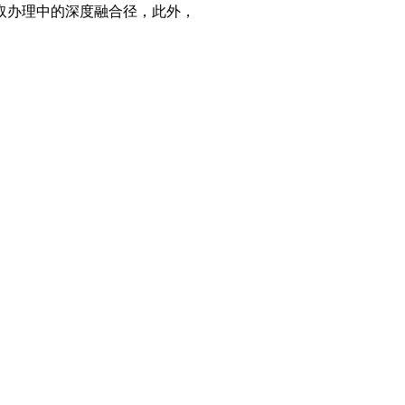
取办理中的深度融合径，此外，