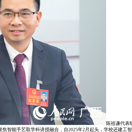
陈祖谦代表
焦智能手艺取学科讲授融合，自2025年2月起头，学校还建工