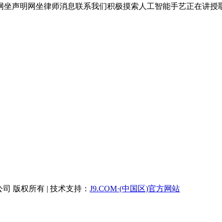
网坐声明网坐律师消息联系我们积极摸索人工智能手艺正在讲授
有限公司 版权所有 | 技术支持：
J9.COM·(中国区)官方网站