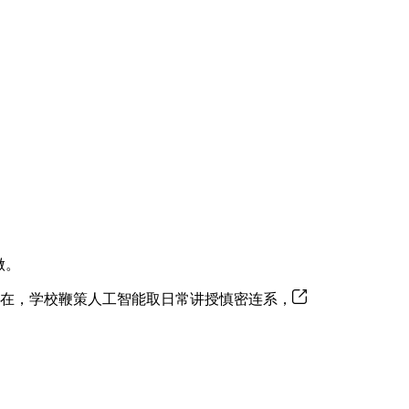
做。
事，现在，学校鞭策人工智能取日常讲授慎密连系，