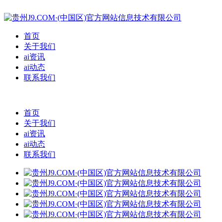
首页
关于我们
ai资讯
ai动态
联系我们
首页
关于我们
ai资讯
ai动态
联系我们