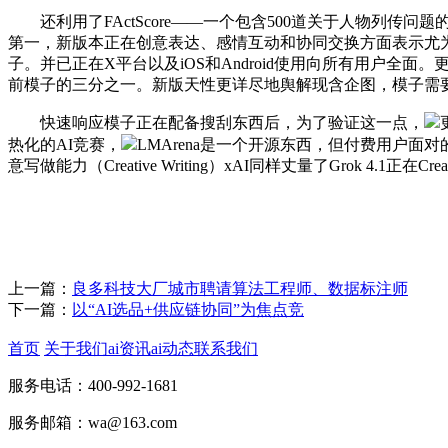
还利用了FActScore——一个包含500道关于人物列传问题的公
第一，新版本正在创意表达、感情互动和协同交换方面表示尤为凸起，·
子。并已正在X平台以及iOS和Android使用向所有用户全
前模子的三分之一。新版天性更详尽地舆解现含企图，模子需
快速响应模子正在配备搜刮东西后，为了验证这一点，
热化的AI竞赛，
LMArena是一个开源东西，但付费用户面对
意写做能力（Creative Writing）xAI同样丈量了Grok 4.1正在
上一篇：
良多科技大厂城市聘请算法工程师、数据标注师
下一篇：
以“AI选品+供应链协同”为焦点竞
首页
关于我们
ai资讯
ai动态
联系我们
服务电话：400-992-1681
服务邮箱：wa@163.com