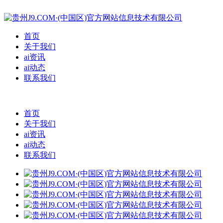
首页
关于我们
ai资讯
ai动态
联系我们
首页
关于我们
ai资讯
ai动态
联系我们