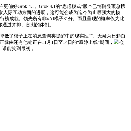
Grok 4.1。Grok 4.1的“思虑模式”版本已悄悄登顶总榜
子正在个性取人际互动方面的进展，这可能会成为迄今为止最强大的模
排行榜成就。领先所有非xAI模子31分。而且呈现的概率仅为此
够通过并排、盲测的体例。
点降低了模子正在消息查询类提醒中的现实性“”。无疑为日趋白
实正缘由还有他处正在11月1日至14日的“寂静上线”期间，
·创
排名第二。谁能笑到最初，