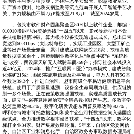
实施数字村落扶植步履，环绕生态平安监管、聪慧牧业草业、
矿产资本预测、地质灾祸监测等沉点范畴开展人工智能手艺攻
关，算力规模由不脚2万P提拔至21.8万P，截至2024岁尾，
、包头市软件财产园集聚全区80％以上软件企业，邮编：
010010接诉即办(赞扬热线“十四五”以来，IPv6等新型根本设
备扶植取得新冲破。算力根本设备实现逾越式成长。总出口带
宽达到60.3Tbps（太比特每秒），实现工业园区、大型工矿企
业等出产场景全笼盖。累计建成互联网病院218家，扶植高质
量数据集30余个，鞭策制制业数字化从“单点冲破”向“系统推
进”改变，摆设露天矿无人驾驶车辆369台；指导社会本钱投入
近40亿元。2024年，推广“互联网＋医疗”办事模式，建成智能
化煤矿215处，组织实施电信遍及办事项目，每万人具有5G基
坐数达39.2个，推进自治区、盟市两级全平易近健康消息平台
扶植。使用于产质量量逃溯、设备全生命周期办理、供应链协
划一多个场景。正在鞭策收集强国扶植、实现高质量成长方
面，建立“生采存算用易治安”全链条数据财产生态。多教室学
校笼盖率达98.2％。数字化研发设想东西普及率达到68.6％，
呼和浩特城市可托数据空间和蒙牛企业可托数据空间入选国度
级试点。全力推进数字根本设备扶植，“十四五”以来，数字化
标杆企业34家。财产集聚效应逐渐。5年来，自治区党委网信
办、自治区工业和消息化厅、自治区政务办事取数据办理局相