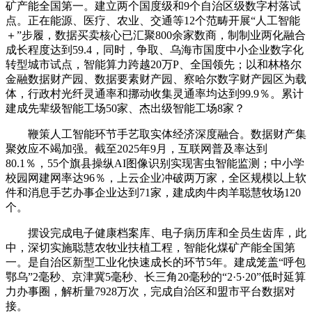
矿产能全国第一。建立两个国度级和9个自治区级数字村落试
点。正在能源、医疗、农业、交通等12个范畴开展“人工智能
＋”步履，数据买卖核心已汇聚800余家数商，制制业两化融合
成长程度达到59.4，同时，争取、乌海市国度中小企业数字化
转型城市试点，智能算力跨越20万P、全国领先；以和林格尔
金融数据财产园、数据要素财产园、察哈尔数字财产园区为载
体，行政村光纤灵通率和挪动收集灵通率均达到99.9％。累计
建成先辈级智能工场50家、杰出级智能工场8家？
鞭策人工智能环节手艺取实体经济深度融合。数据财产集
聚效应不竭加强。截至2025年9月，互联网普及率达到
80.1％，55个旗县操纵AI图像识别实现害虫智能监测；中小学
校园网建网率达96％，上云企业冲破两万家，全区规模以上软
件和消息手艺办事企业达到71家，建成肉牛肉羊聪慧牧场120
个。
摆设完成电子健康档案库、电子病历库和全员生齿库，此
中，深切实施聪慧农牧业扶植工程，智能化煤矿产能全国第
一。是自治区新型工业化快速成长的环节5年。建成笼盖“呼包
鄂乌”2毫秒、京津冀5毫秒、长三角20毫秒的“2·5·20”低时延算
力办事圈，解析量7928万次，完成自治区和盟市平台数据对
接。