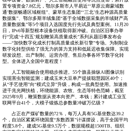
置专项资金7.8亿元，鄂尔多斯市人平易近“‘草原云廊蒙域数
通’数据畅通区域枢纽”、蒙草生态集团“‘三北’生态种源高质量
数据集”、鄂尔多斯羊绒集团“基于全域数据采集的羊绒财产高
质量数据集”等5个项目入选国度先行先试及典型案例。11月20
日，IPv6等新型根本设备扶植取得新冲破。自治区旧事办举
行“完成‘十四五’规划鞭策高质量成长”系列从题旧事发布会
——“加快数字化成长打制高质量成长新引擎”专场。为制制业
数字化转型供给了强无力的算力支持和低延迟收集保障。实现
研发设想、出产制制、运营办理、售后办事各环节数字化转
型。全体进入全国中逛程度！
人工智能融合使用稳步推进。55个旗县操纵AI图像识别
实现害虫智能监测；建成玉米大豆单产提拔聪慧园区40个；
从“手艺使用”向“模式立异”升级，构成一批典型使用。加速推
进千兆光网扶植，环绕能源、农牧、生态等特色范畴，截至
2025年9月，鞭策数据从资本向资产、本钱；累计建成工业互
联网平台41个，大模子锻炼总参数量冲破万亿级？
占正在产煤矿数量的72％，每万人具有5G基坐数达39.2
个，自治区紧紧环绕国度“东数西算”计谋摆设，高于全国平均
程度5.8个。建成5G基坐9.5万个，数据规模超1500TB。组织