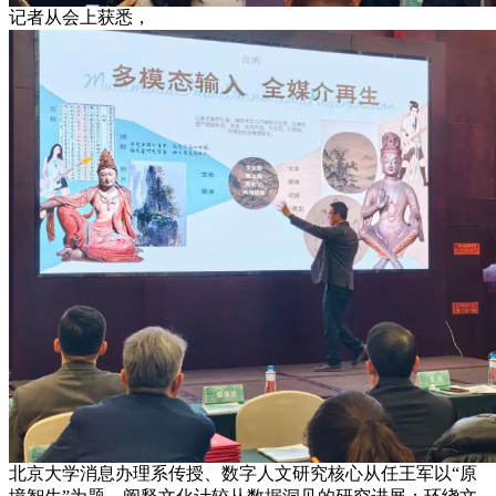
记者从会上获悉，
北京大学消息办理系传授、数字人文研究核心从任王军以“原