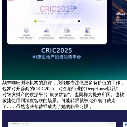
颠末响应测评机构的测评，我能够专注做更多有价值的工作，
包罗对开辟商的CRIC2025、对金融行业的DeepHouse以及针
对银发财产的数据平台“银发数智”。也同样为提效所困。也被
敏捷使用到深度智联的场景。可能转眼就被此外项目截走
了……虽然这些都曾经成为了她的职业习惯，