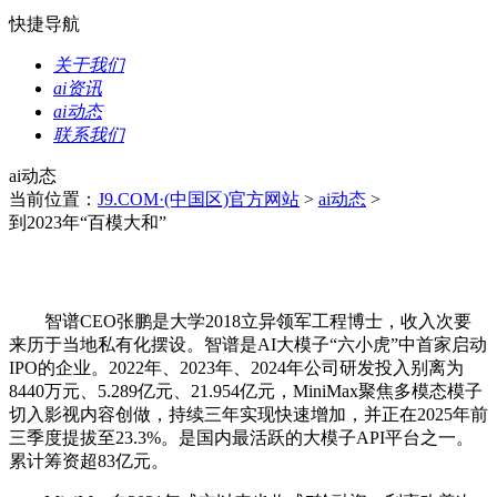
快捷导航
关于我们
ai资讯
ai动态
联系我们
ai动态
当前位置：
J9.COM·(中国区)官方网站
>
ai动态
>
到2023年“百模大和”
智谱CEO张鹏是大学2018立异领军工程博士，收入次要
来历于当地私有化摆设。智谱是AI大模子“六小虎”中首家启动
IPO的企业。2022年、2023年、2024年公司研发投入别离为
8440万元、5.289亿元、21.954亿元，MiniMax聚焦多模态模子
切入影视内容创做，持续三年实现快速增加，并正在2025年前
三季度提拔至23.3%。是国内最活跃的大模子API平台之一。
累计筹资超83亿元。