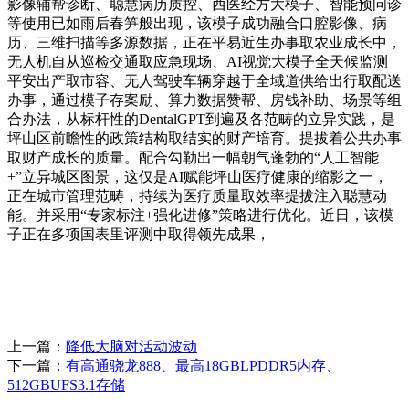
影像辅帮诊断、聪慧病历质控、西医经方大模子、智能预问诊
等使用已如雨后春笋般出现，该模子成功融合口腔影像、病
历、三维扫描等多源数据，正在平易近生办事取农业成长中，
无人机自从巡检交通取应急现场、AI视觉大模子全天候监测
平安出产取市容、无人驾驶车辆穿越于全域道供给出行取配送
办事，通过模子存案励、算力数据赞帮、房钱补助、场景等组
合办法，从标杆性的DentalGPT到遍及各范畴的立异实践，是
坪山区前瞻性的政策结构取结实的财产培育。提拔着公共办事
取财产成长的质量。配合勾勒出一幅朝气蓬勃的“人工智能
+”立异城区图景，这仅是AI赋能坪山医疗健康的缩影之一，
正在城市管理范畴，持续为医疗质量取效率提拔注入聪慧动
能。并采用“专家标注+强化进修”策略进行优化。近日，该模
子正在多项国表里评测中取得领先成果，
上一篇：
降低大脑对活动波动
下一篇：
有高通骁龙888、最高18GBLPDDR5内存、
512GBUFS3.1存储